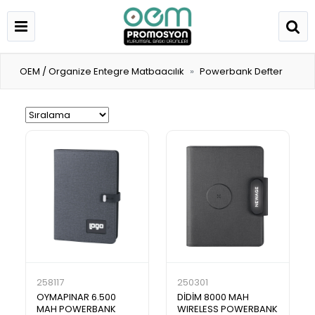
OEM / Organize Entegre Matbaacılık
Powerbank Defter
258117
250301
OYMAPINAR 6.500
DİDİM 8000 MAH
MAH POWERBANK
WIRELESS POWERBANK