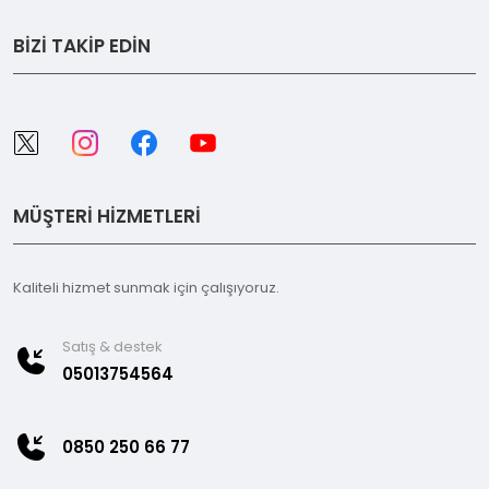
BİZİ TAKİP EDİN
MÜŞTERİ HİZMETLERİ
Kaliteli hizmet sunmak için çalışıyoruz.
Satış & destek
05013754564
0850 250 66 77