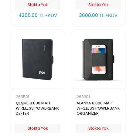
Stokta Yok
Stokta Yok
4300.00
3000.00
TL +KDV
TL +KDV
263501
263301
ÇEŞME 8.000 MAH
ALANYA 8.000 MAH
WIRELESS POWERBANK
WIRELESS POWERBANK
DEFTER
ORGANİZER
Stokta Yok
Stokta Yok