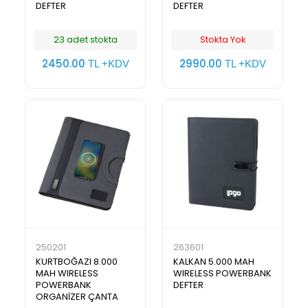
DEFTER
DEFTER
23 adet stokta
Stokta Yok
2450.00
2990.00
TL +KDV
TL +KDV
250201
263601
KURTBOĞAZI 8.000
KALKAN 5.000 MAH
MAH WIRELESS
WIRELESS POWERBANK
POWERBANK
DEFTER
ORGANİZER ÇANTA