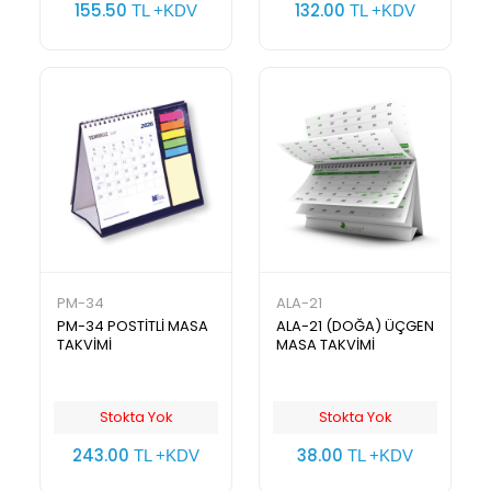
155.50
132.00
TL +KDV
TL +KDV
PM-34
ALA-21
PM-34 POSTİTLİ MASA
ALA-21 (DOĞA) ÜÇGEN
TAKVİMİ
MASA TAKVİMİ
Stokta Yok
Stokta Yok
243.00
38.00
TL +KDV
TL +KDV