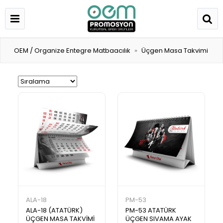
OEM / Organize Entegre Matbaacılık
Üçgen Masa Takvimi
ALA-18
PM-53
ALA-18 (ATATÜRK)
PM-53 ATATÜRK
ÜÇGEN MASA TAKVİMİ
ÜÇGEN SIVAMA AYAK