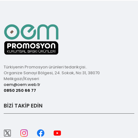
Türkiyenin Promosyon ürünleri tedarikçisi..
Organize Sanayi Bölgesi, 24. Sokak, No:31, 38070
Melikgazi/Kayseri
oem@oem.web.tr
0850 250 66 77
BİZİ TAKİP EDİN