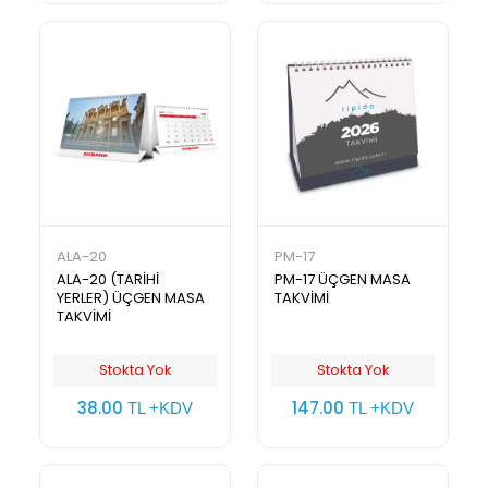
ALA-20
PM-17
ALA-20 (TARİHİ
PM-17 ÜÇGEN MASA
YERLER) ÜÇGEN MASA
TAKVİMİ
TAKVİMİ
Stokta Yok
Stokta Yok
38.00
147.00
TL +KDV
TL +KDV