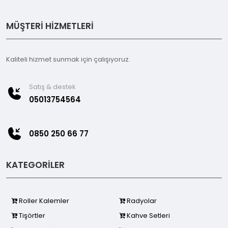
MÜŞTERİ HİZMETLERİ
Kaliteli hizmet sunmak için çalışıyoruz.
Satış & destek
05013754564
0850 250 66 77
KATEGORİLER
Roller Kalemler
Radyolar
Tişörtler
Kahve Setleri