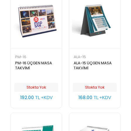
PM-16
ALA-15
PM-16 ÜÇGEN MASA
ALA-15 ÜÇGEN MASA
TAKVİMİ
TAKVİMİ
Stokta Yok
Stokta Yok
192.00
168.00
TL +KDV
TL +KDV