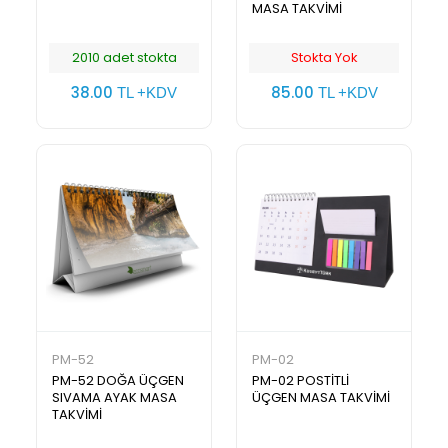
MASA TAKVİMİ
2010 adet stokta
Stokta Yok
38.00
85.00
TL +KDV
TL +KDV
PM-52
PM-02
PM-52 DOĞA ÜÇGEN
PM-02 POSTİTLİ
SIVAMA AYAK MASA
ÜÇGEN MASA TAKVİMİ
TAKVİMİ