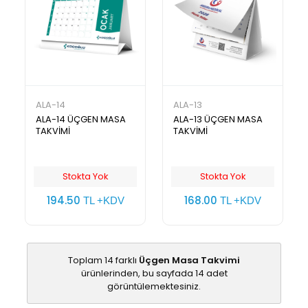
ALA-14
ALA-13
ALA-14 ÜÇGEN MASA
ALA-13 ÜÇGEN MASA
TAKVİMİ
TAKVİMİ
Stokta Yok
Stokta Yok
194.50
168.00
TL +KDV
TL +KDV
Toplam 14 farklı
Üçgen Masa Takvimi
ürünlerinden, bu sayfada 14 adet
görüntülemektesiniz.