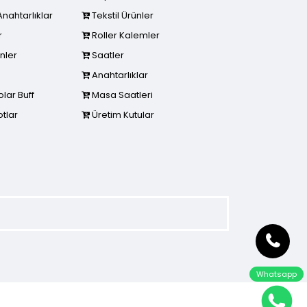
Anahtarlıklar
Tekstil Ürünler
r
Roller Kalemler
nler
Saatler
Anahtarlıklar
lar Buff
Masa Saatleri
tlar
Üretim Kutular
Whatsapp