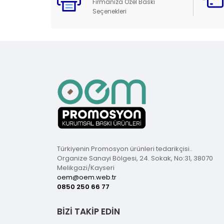
Firmanıza Özel Baskı
Seçenekleri
Türkiyenin Promosyon ürünleri tedarikçisi..
Organize Sanayi Bölgesi, 24. Sokak, No:31, 38070
Melikgazi/Kayseri
oem@oem.web.tr
0850 250 66 77
BİZİ TAKİP EDİN