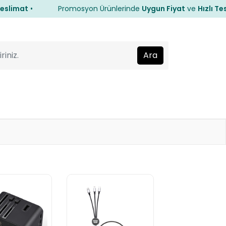
imat
•
Promosyon Ürünlerinde
Uygun Fiyat
ve
Hızlı Teslim
imat
•