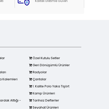
eti
Kaliteli Üretimle Güven
lar
Özel Kutulu Setler
Geri Dönüşümlü Ürünler
ları
Radyolar
a Kalemleri
Çantalar
1. Kalite Polo Yaka Tişört
Kamp Ürünleri
dak Altlığı -
Tarihsiz Defterler
Seyahat Ürünleri