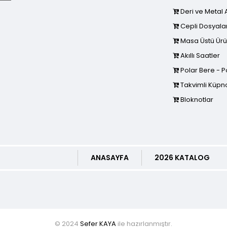
Deri ve Metal 
Cepli Dosyala
Masa Üstü Ürü
Akıllı Saatler
Polar Bere - Po
Takvimli Küpno
Bloknotlar
ANASAYFA
2026 KATALOG
© 2024
Sefer KAYA
ile hazırlanmıştır.