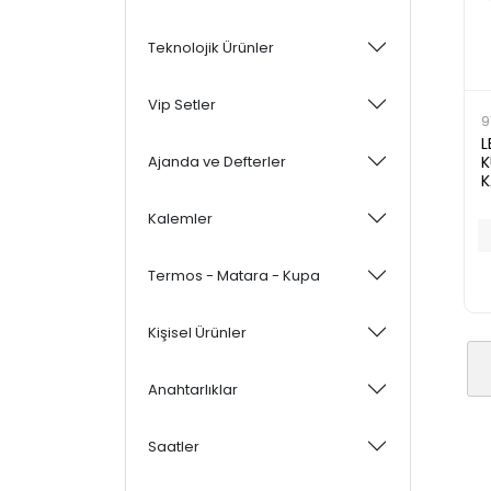
Teknolojik Ürünler
Vip Setler
9
L
Ajanda ve Defterler
K
K
Kalemler
Termos - Matara - Kupa
Kişisel Ürünler
Anahtarlıklar
Saatler