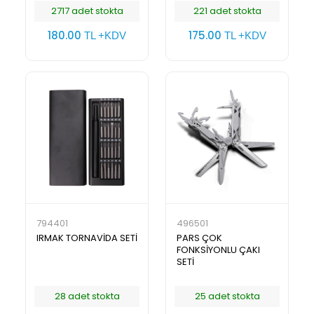
2717 adet stokta
221 adet stokta
180.00
175.00
TL +KDV
TL +KDV
794401
496501
IRMAK TORNAVİDA SETİ
PARS ÇOK
FONKSİYONLU ÇAKI
SETİ
28 adet stokta
25 adet stokta