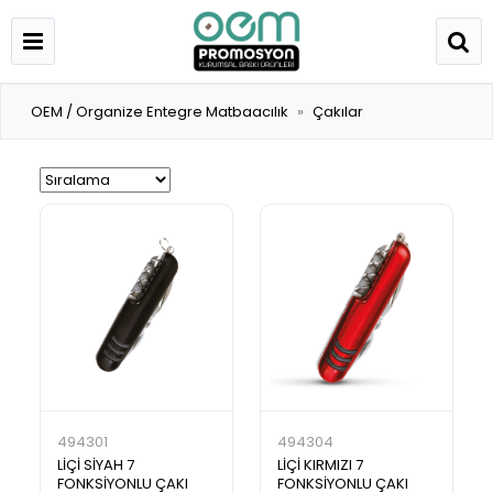
OEM / Organize Entegre Matbaacılık
Çakılar
494301
494304
LİÇİ SİYAH 7
LİÇİ KIRMIZI 7
FONKSİYONLU ÇAKI
FONKSİYONLU ÇAKI