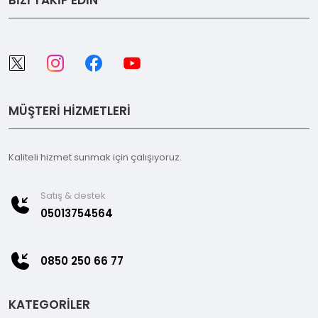
BİZİ TAKİP EDİN
MÜŞTERİ HİZMETLERİ
Kaliteli hizmet sunmak için çalışıyoruz.
Satış & destek
05013754564
0850 250 66 77
KATEGORİLER