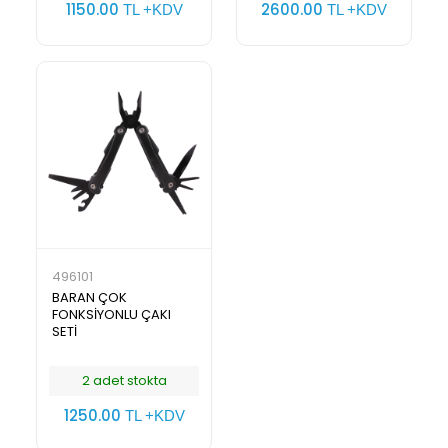
1150.00
2600.00
TL +KDV
TL +KDV
496101
BARAN ÇOK
FONKSİYONLU ÇAKI
SETİ
2 adet stokta
1250.00
TL +KDV