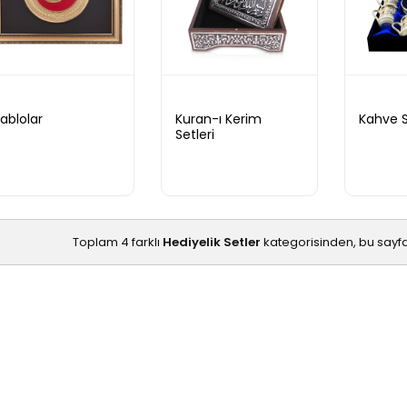
ablolar
Kuran-ı Kerim
Kahve S
Setleri
Toplam 4 farklı
Hediyelik Setler
kategorisinden, bu sayf