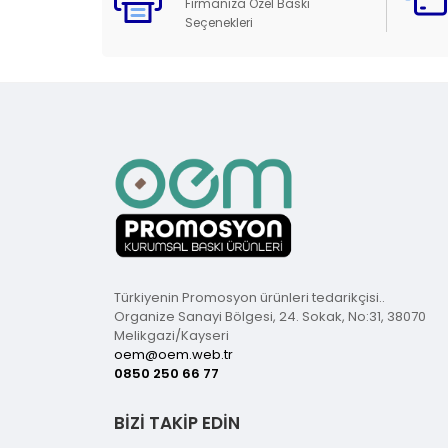
Firmanıza Özel Baskı
Seçenekleri
Türkiyenin Promosyon ürünleri tedarikçisi..
Organize Sanayi Bölgesi, 24. Sokak, No:31, 38070
Melikgazi/Kayseri
oem@oem.web.tr
0850 250 66 77
BİZİ TAKİP EDİN