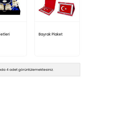
etleri
Bayrak Plaket
ada 4 adet görüntülemektesiniz.