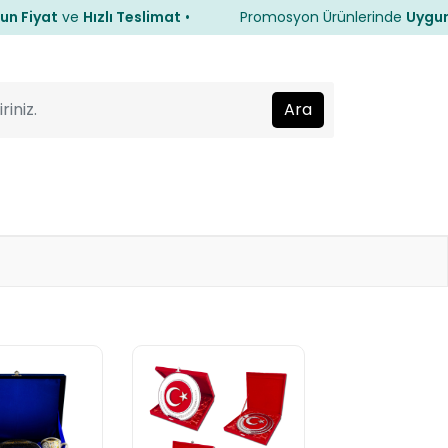
iyat
ve
Hızlı Teslimat
•
Promosyon Ürünlerinde
Uygun Fiy
iyat
ve
Hızlı Teslimat
•