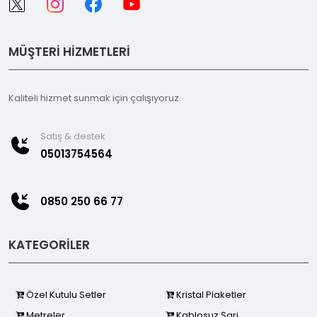
MÜŞTERİ HİZMETLERİ
Kaliteli hizmet sunmak için çalışıyoruz.
Satış & destek
05013754564
0850 250 66 77
KATEGORİLER
Özel Kutulu Setler
Kristal Plaketler
Metreler
Kablosuz Şarj