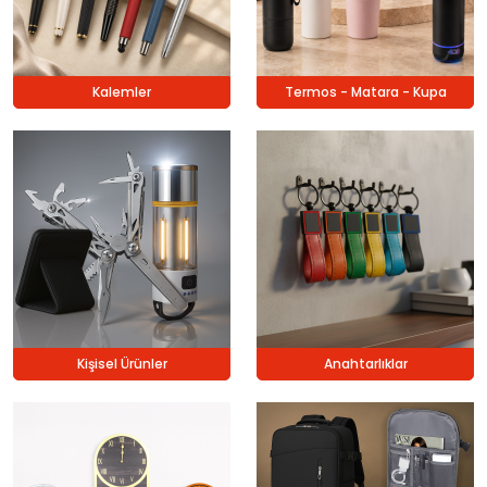
Kalemler
Termos - Matara - Kupa
Kişisel Ürünler
Anahtarlıklar