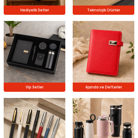
Hediyelik Setler
Teknolojik Ürünler
Vip Setler
Ajanda ve Defterler