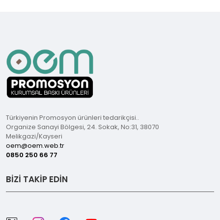
Türkiyenin Promosyon ürünleri tedarikçisi..
Organize Sanayi Bölgesi, 24. Sokak, No:31, 38070
Melikgazi/Kayseri
oem@oem.web.tr
0850 250 66 77
BİZİ TAKİP EDİN