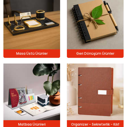
Masa Üstü Ürünler
Geri Dönüşüm Ürünler
Matbaa Ürünleri
Organizer - Sekreterlik - Kılıf