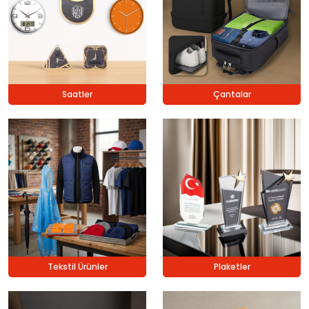
Saatler
Çantalar
Tekstil Ürünler
Plaketler